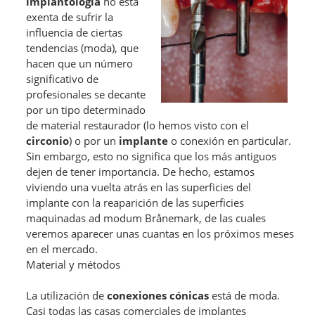
implantología
no está
exenta de sufrir la
influencia de ciertas
tendencias (moda), que
hacen que un número
significativo de
profesionales se decante
por un tipo determinado
de material restaurador (lo hemos visto con el
circonio
) o por un
implante
o conexión en particular.
Sin embargo, esto no significa que los más antiguos
dejen de tener importancia. De hecho, estamos
viviendo una vuelta atrás en las superficies del
implante con la reaparición de las superficies
maquinadas ad modum Brånemark, de las cuales
veremos aparecer unas cuantas en los próximos meses
en el mercado.
Material y métodos
La utilización de
conexiones cónicas
está de moda.
Casi todas las casas comerciales de implantes