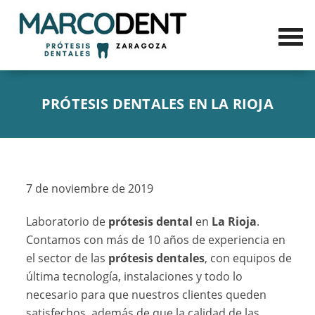
PRÓTESIS DENTALES EN LA RIOJA
7 de noviembre de 2019
Laboratorio de
prótesis dental
en
La Rioja
.
Contamos con más de 10 años de experiencia en
el sector de las
prótesis dentales
, con equipos de
última tecnología, instalaciones y todo lo
necesario para que nuestros clientes queden
satisfechos, además de que la calidad de las