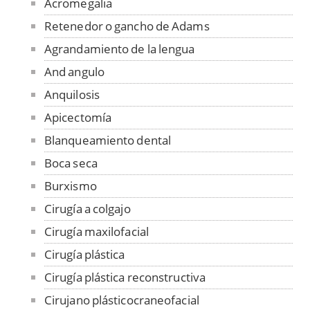
Acromegalia
Retenedor o gancho de Adams
Agrandamiento de la lengua
And angulo
Anquilosis
Apicectomía
Blanqueamiento dental
Boca seca
Burxismo
Cirugía a colgajo
Cirugía maxilofacial
Cirugía plástica
Cirugía plástica reconstructiva
Cirujano plásticocraneofacial