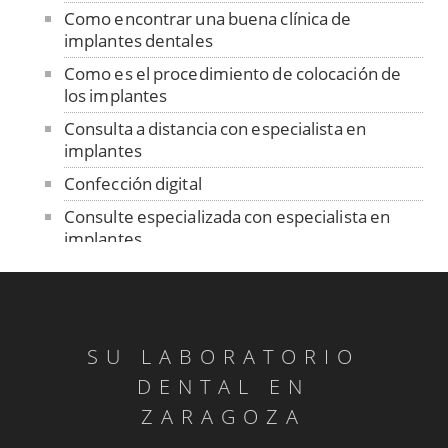
Como encontrar una buena clínica de
implantes dentales
Como es el procedimiento de colocación de
los implantes
Consulta a distancia con especialista en
implantes
Confección digital
Consulte especializada con especialista en
implantes
Contención
Control de ajuste pasivo
Cuidado de las prótesis removibles
SU LABORATORIO
Dentadura sobre implantes
DENTAL EN
Dentistas sin fronteras en Senegal
ZARAGOZA
Diagnóstico ATM