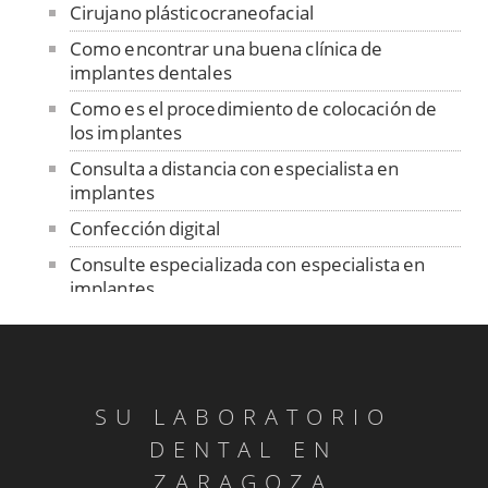
Cirujano plásticocraneofacial
Como encontrar una buena clínica de
implantes dentales
Como es el procedimiento de colocación de
los implantes
Consulta a distancia con especialista en
implantes
Confección digital
Consulte especializada con especialista en
implantes
Contención
Control de ajuste pasivo
Cuidado de las prótesis removibles
SU LABORATORIO
Dentadura sobre implantes
DENTAL EN
Dentistas sin fronteras en Senegal
ZARAGOZA