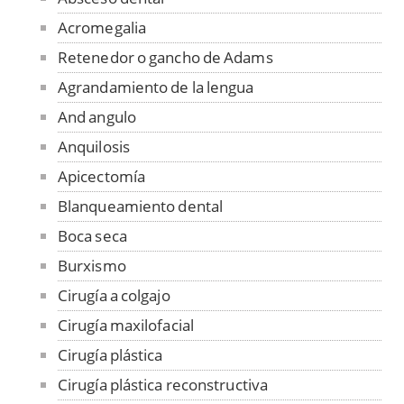
Acromegalia
Retenedor o gancho de Adams
Agrandamiento de la lengua
And angulo
Anquilosis
Apicectomía
Blanqueamiento dental
Boca seca
Burxismo
Cirugía a colgajo
Cirugía maxilofacial
Cirugía plástica
Cirugía plástica reconstructiva