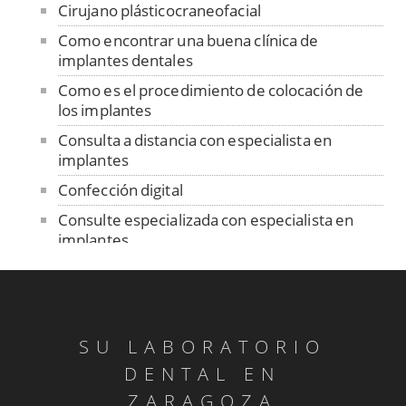
Cirujano plásticocraneofacial
Como encontrar una buena clínica de
implantes dentales
Como es el procedimiento de colocación de
los implantes
Consulta a distancia con especialista en
implantes
Confección digital
Consulte especializada con especialista en
implantes
Contención
Control de ajuste pasivo
Cuidado de las prótesis removibles
SU LABORATORIO
Dentadura sobre implantes
DENTAL EN
Dentistas sin fronteras en Senegal
ZARAGOZA