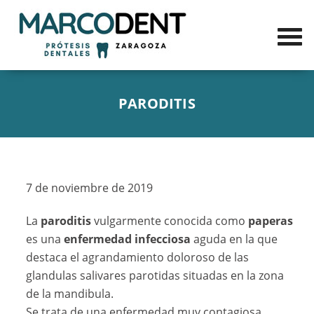
PARODITIS
7 de noviembre de 2019
La
paroditis
vulgarmente conocida como
paperas
es una
enfermedad infecciosa
aguda en la que
destaca el agrandamiento doloroso de las
glandulas salivares parotidas situadas en la zona
de la mandibula.
Se trata de una enfermedad muy contagiosa.