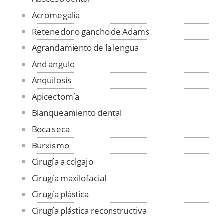
Acromegalia
Retenedor o gancho de Adams
Agrandamiento de la lengua
And angulo
Anquilosis
Apicectomía
Blanqueamiento dental
Boca seca
Burxismo
Cirugía a colgajo
Cirugía maxilofacial
Cirugía plástica
Cirugía plástica reconstructiva