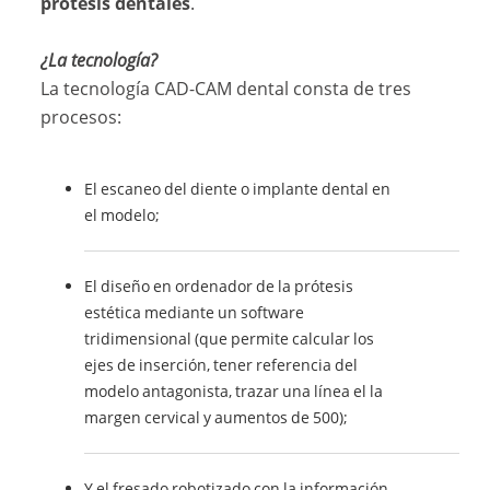
protesis dentales
.
¿La tecnología?
La tecnología CAD-CAM dental consta de tres
procesos:
El escaneo del diente o implante dental en
el modelo;
El diseño en ordenador de la prótesis
estética mediante un software
tridimensional (que permite calcular los
ejes de inserción, tener referencia del
modelo antagonista, trazar una línea el la
margen cervical y aumentos de 500);
Y el fresado robotizado con la información