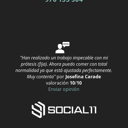
"Han realizado un trabajo impecable con mi
prótesis (fija). Ahora puedo comer con total
normalidad ya que está ajustada perfectamente.
Muy contenta"
por
Josefina Carade
valoración
10
/
10
Enviar opinión