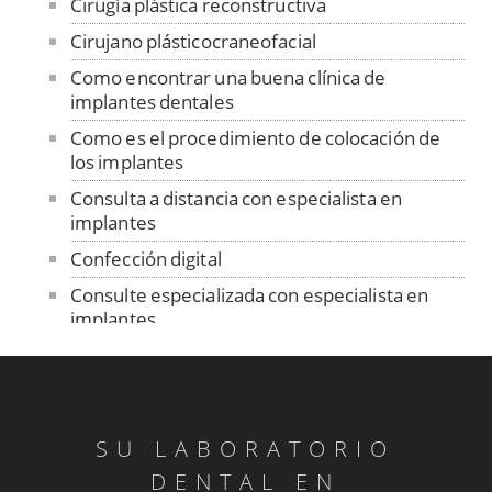
Cirugía plástica reconstructiva
Cirujano plásticocraneofacial
Como encontrar una buena clínica de
implantes dentales
Como es el procedimiento de colocación de
los implantes
Consulta a distancia con especialista en
implantes
Confección digital
Consulte especializada con especialista en
implantes
Contención
Control de ajuste pasivo
Cuidado de las prótesis removibles
SU LABORATORIO
Dentadura sobre implantes
DENTAL EN