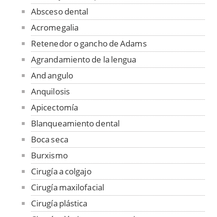
Absceso dental
Acromegalia
Retenedor o gancho de Adams
Agrandamiento de la lengua
And angulo
Anquilosis
Apicectomía
Blanqueamiento dental
Boca seca
Burxismo
Cirugía a colgajo
Cirugía maxilofacial
Cirugía plástica