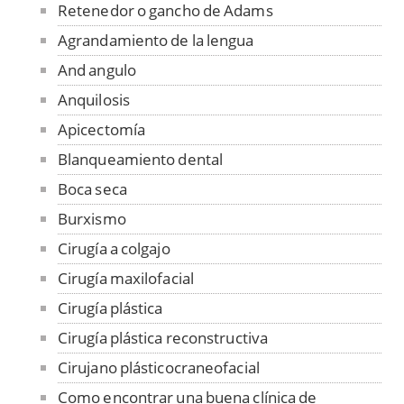
Retenedor o gancho de Adams
Agrandamiento de la lengua
And angulo
Anquilosis
Apicectomía
Blanqueamiento dental
Boca seca
Burxismo
Cirugía a colgajo
Cirugía maxilofacial
Cirugía plástica
Cirugía plástica reconstructiva
Cirujano plásticocraneofacial
Como encontrar una buena clínica de