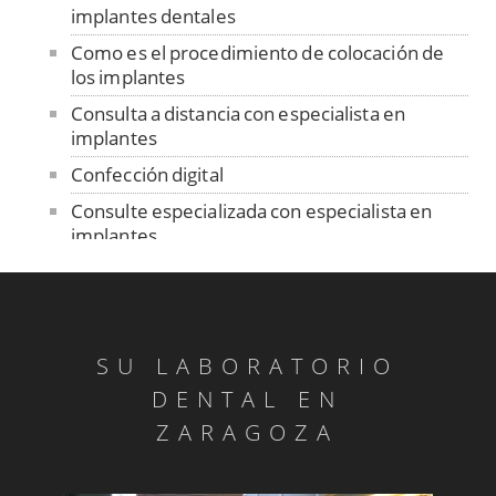
implantes dentales
Como es el procedimiento de colocación de
los implantes
Consulta a distancia con especialista en
implantes
Confección digital
Consulte especializada con especialista en
implantes
Contención
Control de ajuste pasivo
Cuidado de las prótesis removibles
SU LABORATORIO
Dentadura sobre implantes
DENTAL EN
Dentistas sin fronteras en Senegal
ZARAGOZA
Diagnóstico ATM
Día mundial de la salud bucodental