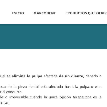
INICIO
MARCODENT
PRODUCTOS QUE OFRE
cual se
elimina la pulpa
afectada
de un diente
, dañado o
cuando la pieza dental esta afectada hasta la pulpa o esta
ar el conducto.
le o irreversible cuando la única opción terapéutica es la
ental.