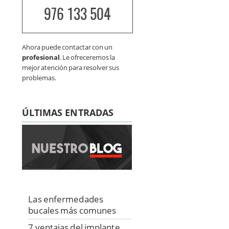
976 133 504
Ahora puede contactar con un
profesional
. Le ofreceremos la
mejor atención para resolver sus
problemas.
ÚLTIMAS ENTRADAS
Las enfermedades
bucales más comunes
7 ventajas del implante