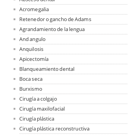
Acromegalia
Retenedor o gancho de Adams
Agrandamiento de la lengua
And angulo
Anquilosis
Apicectomía
Blanqueamiento dental
Boca seca
Burxismo
Cirugía a colgajo
Cirugía maxilofacial
Cirugía plástica
Cirugía plástica reconstructiva