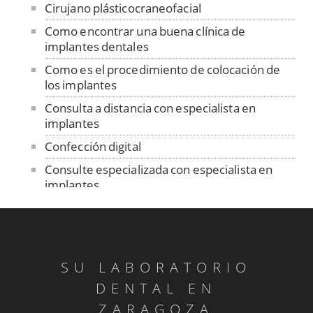
Cirujano plásticocraneofacial
Como encontrar una buena clínica de
implantes dentales
Como es el procedimiento de colocación de
los implantes
Consulta a distancia con especialista en
implantes
Confección digital
Consulte especializada con especialista en
implantes
Contención
Control de ajuste pasivo
Cuidado de las prótesis removibles
SU LABORATORIO
Dentadura sobre implantes
DENTAL EN
Dentistas sin fronteras en Senegal
ZARAGOZA