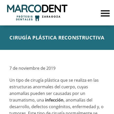
CIRUGÍA PLÁSTICA RECONSTRUCTIVA
7 de noviembre de 2019
Un tipo de cirugía plástica que se realiza en las
estructuras anormales del cuerpo, cuyas
anomalías pueden ser causadas por un
traumatismo, una
infección
, anomalías del
desarrollo, defectos congénitos, enfermedad y, o
tumores. Este tipo de cirugía normalmente se