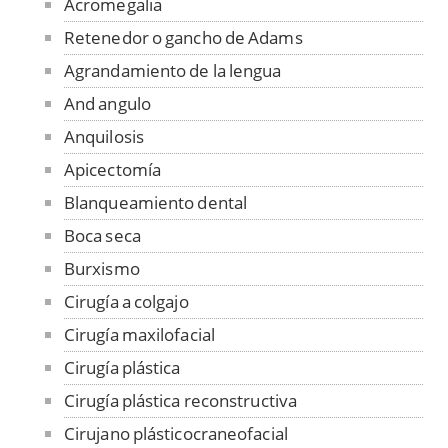
Acromegalia
Retenedor o gancho de Adams
Agrandamiento de la lengua
And angulo
Anquilosis
Apicectomía
Blanqueamiento dental
Boca seca
Burxismo
Cirugía a colgajo
Cirugía maxilofacial
Cirugía plástica
Cirugía plástica reconstructiva
Cirujano plásticocraneofacial