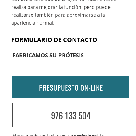
realiza para mejorar la función, pero puede
realizarse también para aproximarse a la
apariencia normal.
FORMULARIO DE CONTACTO
FABRICAMOS SU PRÓTESIS
PRESUPUESTO ON-LINE
976 133 504
Ahora puede contactar con un
profesional
. Le