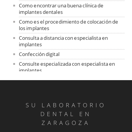
Como encontrar una buena clínica de
implantes dentales
Como es el procedimiento de colocación de
los implantes
Consulta a distancia con especialista en
implantes
Confección digital
Consulte especializada con especialista en
implantes
Contención
Control de ajuste pasivo
Cuidado de las prótesis removibles
SU LABORATORIO
Dentadura sobre implantes
DENTAL EN
Dentistas sin fronteras en Senegal
ZARAGOZA
Diagnóstico ATM