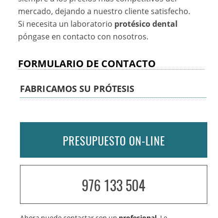
mercado, dejando a nuestro cliente satisfecho.
Si necesita un laboratorio
protésico dental
póngase en contacto con nosotros.
FORMULARIO DE CONTACTO
FABRICAMOS SU PRÓTESIS
PRESUPUESTO ON-LINE
976 133 504
Ahora puede contactar con un
profesional
. Le