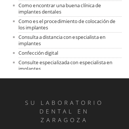
Como encontrar una buena clínica de
implantes dentales
Como es el procedimiento de colocación de
los implantes
Consulta a distancia con especialista en
implantes
Confección digital
Consulte especializada con especialista en
implantes
Contención
Control de ajuste pasivo
Cuidado de las prótesis removibles
SU LABORATORIO
Dentadura sobre implantes
DENTAL EN
Dentistas sin fronteras en Senegal
ZARAGOZA
Diagnóstico ATM