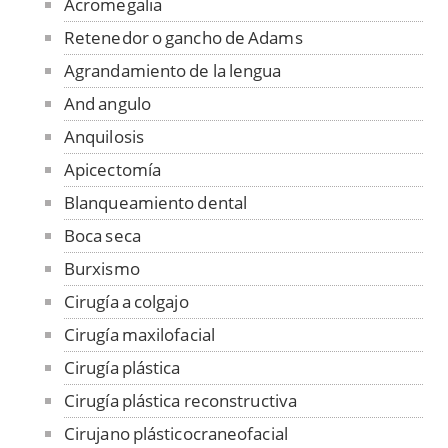
Acromegalia
Retenedor o gancho de Adams
Agrandamiento de la lengua
And angulo
Anquilosis
Apicectomía
Blanqueamiento dental
Boca seca
Burxismo
Cirugía a colgajo
Cirugía maxilofacial
Cirugía plástica
Cirugía plástica reconstructiva
Cirujano plásticocraneofacial