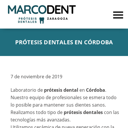
PRÓTESIS DENTALES EN CÓRDOBA
7 de noviembre de 2019
Laboratorio de
prótesis dental
en
Córdoba
.
Nuestro equipo de profesionales se esmera todo
lo posible para mantener sus dientes sanos.
Realizamos todo tipo de
prótesis dentales
con las
tecnologías más avanzadas.
Utilizamos cerámica de nueva generación con la