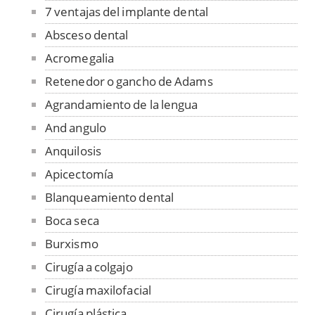
7 ventajas del implante dental
Absceso dental
Acromegalia
Retenedor o gancho de Adams
Agrandamiento de la lengua
And angulo
Anquilosis
Apicectomía
Blanqueamiento dental
Boca seca
Burxismo
Cirugía a colgajo
Cirugía maxilofacial
Cirugía plástica