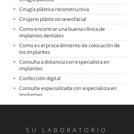
Cirugía plástica reconstructiva
Cirujano plásticocraneofacial
Como encontrar una buena clínica de
implantes dentales
Como es el procedimiento de colocación de
los implantes
Consulta a distancia con especialista en
implantes
Confección digital
Consulte especializada con especialista en
implantes
Contención
Control de ajuste pasivo
Cuidado de las prótesis removibles
SU LABORATORIO