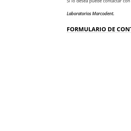
Si lo desea puede contactar con
Laboratorios Marcodent.
FORMULARIO DE CON