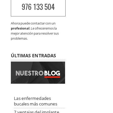
976 133 504
Ahora puede contactar con un
profesional
. Le ofreceremos la
mejor atención para resolver sus
problemas.
ÚLTIMAS ENTRADAS
Las enfermedades
bucales más comunes
7 ventajas del implante