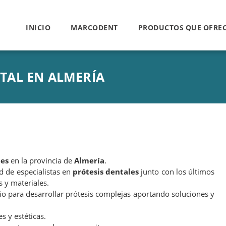
INICIO
MARCODENT
PRODUCTOS QUE OFRE
TAL EN ALMERÍA
les
en la provincia de
Almería
.
d de especialistas en
prótesis dentales
junto con los últimos
 y materiales.
o para desarrollar prótesis complejas aportando soluciones y
s y estéticas.