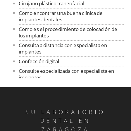
Cirujano plásticocraneofacial
Como encontrar una buena clínica de
implantes dentales
Como es el procedimiento de colocación de
los implantes
Consulta a distancia con especialista en
implantes
Confección digital
Consulte especializada con especialista en
implantes
Contención
Control de ajuste pasivo
Cuidado de las prótesis removibles
SU LABORATORIO
Dentadura sobre implantes
DENTAL EN
Dentistas sin fronteras en Senegal
ZARAGOZA