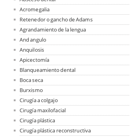
Acromegalia
Retenedor o gancho de Adams
Agrandamiento de la lengua
And angulo
Anquilosis
Apicectomía
Blanqueamiento dental
Boca seca
Burxismo
Cirugía a colgajo
Cirugía maxilofacial
Cirugía plástica
Cirugía plástica reconstructiva