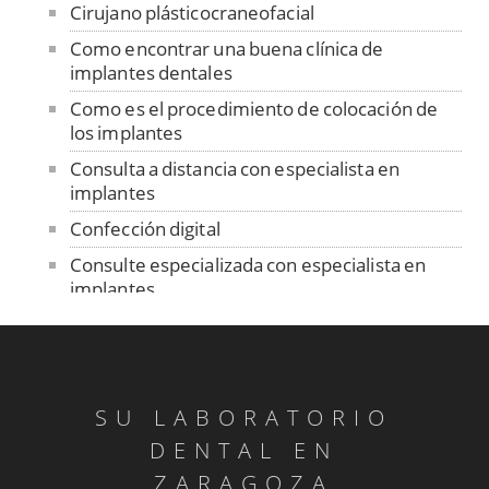
Cirujano plásticocraneofacial
Como encontrar una buena clínica de
implantes dentales
Como es el procedimiento de colocación de
los implantes
Consulta a distancia con especialista en
implantes
Confección digital
Consulte especializada con especialista en
implantes
Contención
Control de ajuste pasivo
Cuidado de las prótesis removibles
SU LABORATORIO
Dentadura sobre implantes
DENTAL EN
Dentistas sin fronteras en Senegal
ZARAGOZA