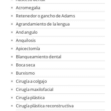
Acromegalia
Retenedor o gancho de Adams
Agrandamiento de la lengua
And angulo
Anquilosis
Apicectomía
Blanqueamiento dental
Boca seca
Burxismo
Cirugía a colgajo
Cirugía maxilofacial
Cirugía plástica
Cirugía plástica reconstructiva