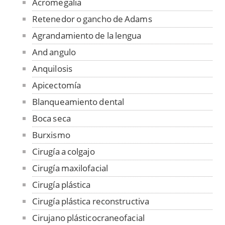
Acromegalia
Retenedor o gancho de Adams
Agrandamiento de la lengua
And angulo
Anquilosis
Apicectomía
Blanqueamiento dental
Boca seca
Burxismo
Cirugía a colgajo
Cirugía maxilofacial
Cirugía plástica
Cirugía plástica reconstructiva
Cirujano plásticocraneofacial