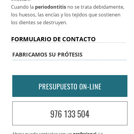
Cuando la
periodontitis
no se trata debidamente,
los huesos, las encías y los tejidos que sostienen
los dientes se destruyen.
FORMULARIO DE CONTACTO
FABRICAMOS SU PRÓTESIS
PRESUPUESTO ON-LINE
976 133 504
Ahora puede contactar con un
profesional
. Le