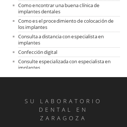
Como encontrar una buena clínica de
implantes dentales
Como es el procedimiento de colocación de
los implantes
Consulta a distancia con especialista en
implantes
Confección digital
Consulte especializada con especialista en
implantes
Contención
Control de ajuste pasivo
Cuidado de las prótesis removibles
SU LABORATORIO
Dentadura sobre implantes
DENTAL EN
Dentistas sin fronteras en Senegal
ZARAGOZA
Diagnóstico ATM