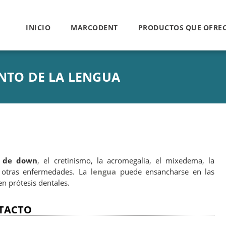
INICIO
MARCODENT
PRODUCTOS QUE OFRE
TO DE LA LENGUA
 de down
, el cretinismo, la acromegalia, el mixedema, la
 otras enfermedades. La
lengua
puede ensancharse en las
n prótesis dentales.
TACTO