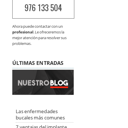
976 133 504
Ahora puede contactar con un
profesional
. Le ofreceremos la
mejor atención para resolver sus
problemas.
ÚLTIMAS ENTRADAS
Las enfermedades
bucales más comunes
7 ventajas del implante