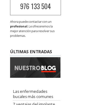
976 133 504
Ahora puede contactar con un
profesional
. Le ofreceremos la
mejor atención para resolver sus
problemas.
ÚLTIMAS ENTRADAS
Las enfermedades
bucales más comunes
7 ventajas del implante