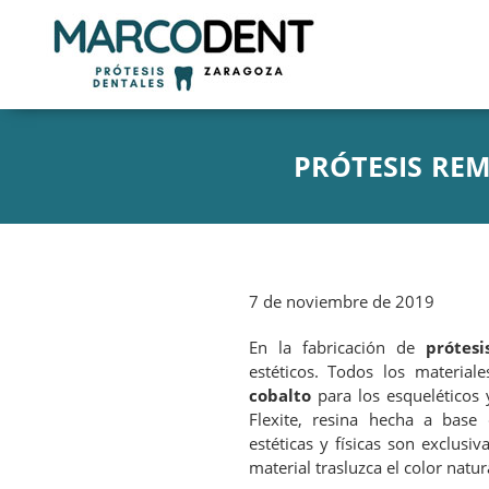
PRÓTESIS RE
7 de noviembre de 2019
En la fabricación de
prótesi
estéticos. Todos los material
cobalto
para los esqueléticos y
Flexite, resina hecha a base
estéticas y físicas son exclusiv
material trasluzca el color natur