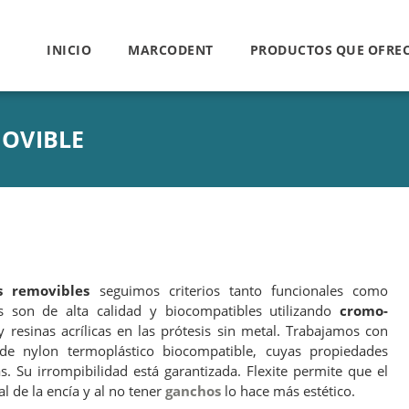
INICIO
MARCODENT
PRODUCTOS QUE OFRE
MOVIBLE
s removibles
seguimos criterios tanto funcionales como
es son de alta calidad y biocompatibles utilizando
cromo-
 resinas acrílicas en las prótesis sin metal. Trabajamos con
 de nylon termoplástico biocompatible, cuyas propiedades
as. Su irrompibilidad está garantizada. Flexite permite que el
al de la encía y al no tener
ganchos
lo hace más estético.