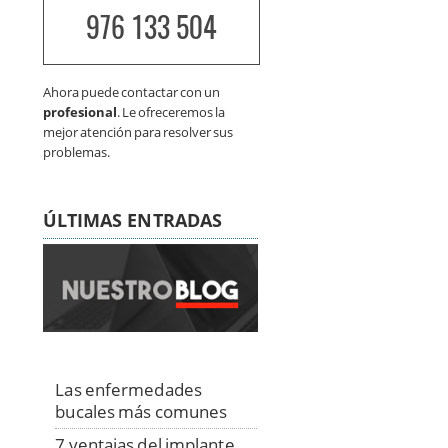
976 133 504
Ahora puede contactar con un
profesional
. Le ofreceremos la
mejor atención para resolver sus
problemas.
ÚLTIMAS ENTRADAS
Las enfermedades
bucales más comunes
7 ventajas del implante