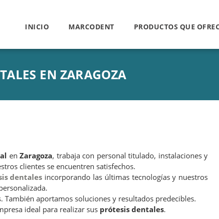
INICIO
MARCODENT
PRODUCTOS QUE OFRE
NTALES EN ZARAGOZA
al
en
Zaragoza
, trabaja con personal titulado, instalaciones y
stros clientes se encuentren satisfechos.
sis dentales
incorporando las últimas tecnologías y nuestros
personalizada.
 También aportamos soluciones y resultados predecibles.
mpresa ideal para realizar sus
prótesis dentales
.