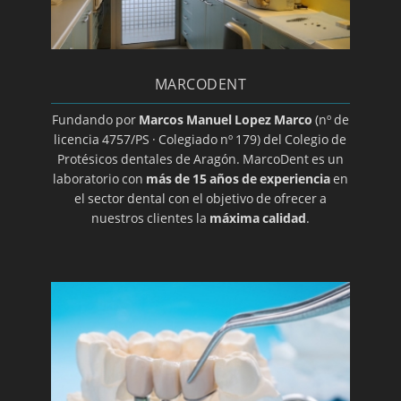
MARCODENT
Fundando por
Marcos Manuel Lopez Marco
(nº de
licencia 4757/PS · Colegiado nº 179) del Colegio de
Protésicos dentales de Aragón. MarcoDent es un
laboratorio con
más de 15 años de experiencia
en
el sector dental con el objetivo de ofrecer a
nuestros clientes la
máxima calidad
.