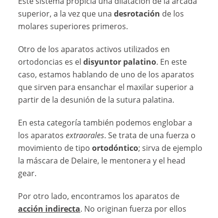
Este sistema propicia una dilatación de la arcada
superior, a la vez que una
desrotación
de los
molares superiores primeros.
Otro de los aparatos activos utilizados en
ortodoncias es el
disyuntor palatino
. En este
caso, estamos hablando de uno de los aparatos
que sirven para ensanchar el maxilar superior a
partir de la desunión de la sutura palatina.
En esta categoría también podemos englobar a
los aparatos
extraorales
. Se trata de una fuerza o
movimiento de tipo
ortodóntico
; sirva de ejemplo
la máscara de Delaire, le mentonera y el head
gear.
Por otro lado, encontramos los aparatos de
acción indirecta
. No originan fuerza por ellos